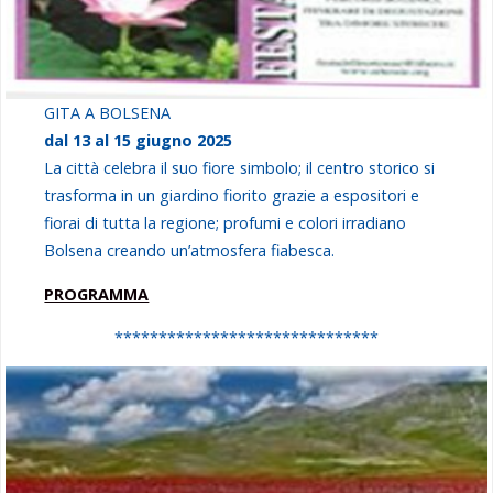
GITA A BOLSENA
dal 13 al 15 giugno 2025
La città celebra il suo fiore simbolo; il centro storico si
trasforma in un giardino fiorito grazie a espositori e
fiorai di tutta la regione; profumi e colori irradiano
Bolsena creando un’atmosfera fiabesca.
PROGRAMMA
******************************