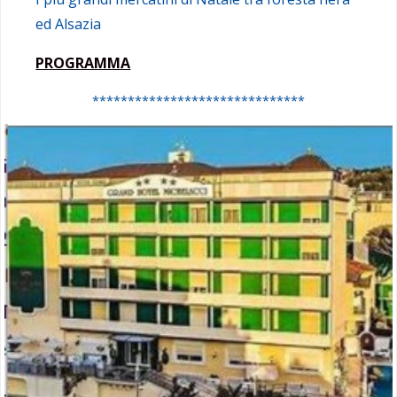
ed Alsazia
PROGRAMMA
******************************