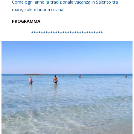
Come ogni anno la tradizionale vacanza in Salento tra
mare, sole e buona cucina.
PROGRAMMA
******************************