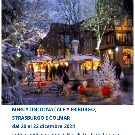
MERCATINI DI NATALE A FRIBURGO,
STRASBURGO E COLMAR
dal 20 al 22 dicembre 2024
I più grandi mercatini di Natale tra foresta nera