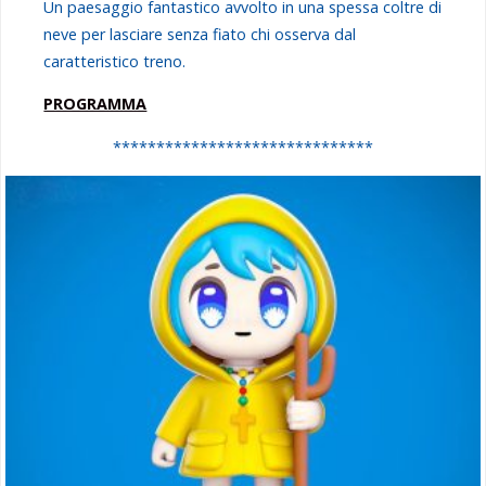
Un paesaggio fantastico avvolto in una spessa coltre di
neve per lasciare senza fiato chi osserva dal
caratteristico treno.
PROGRAMMA
******************************