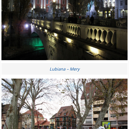
Lubiana – Mery