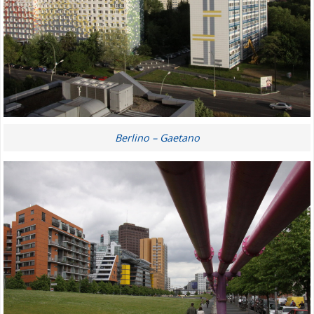
Berlino – Gaetano