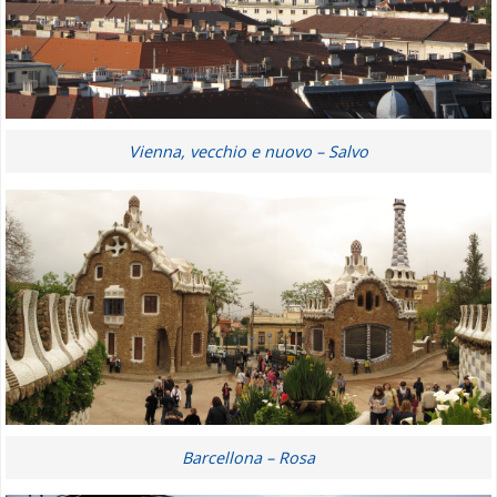
Vienna, vecchio e nuovo – Salvo
Barcellona – Rosa