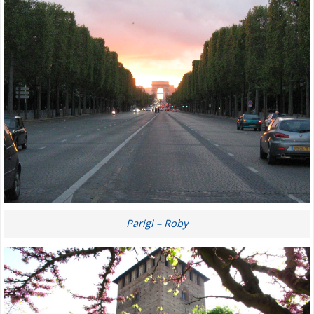
Parigi – Roby