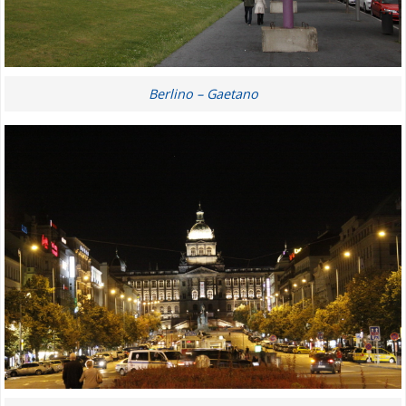
Berlino – Gaetano