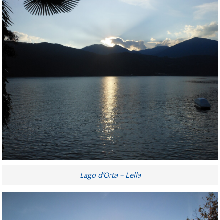
Lago d’Orta – Lella