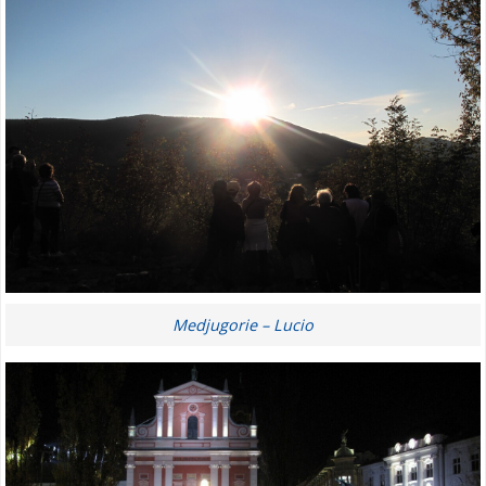
Medjugorie – Lucio