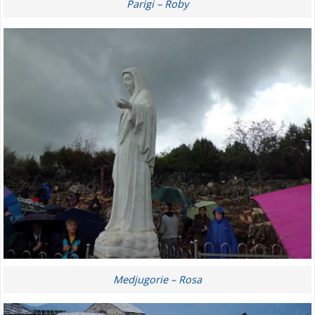
Parigi – Roby
Medjugorie – Rosa