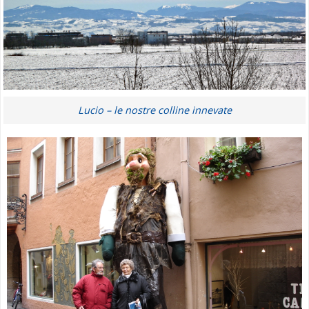
Lucio – le nostre colline innevate