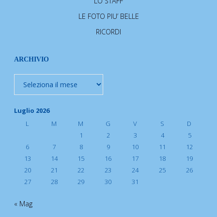
LO STAFF
LE FOTO PIU’ BELLE
RICORDI
ARCHIVIO
Archivio
Luglio 2026
L
M
M
G
V
S
D
1
2
3
4
5
6
7
8
9
10
11
12
13
14
15
16
17
18
19
20
21
22
23
24
25
26
27
28
29
30
31
« Mag