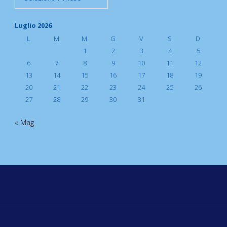
Luglio 2026
L
M
M
G
V
S
D
1
2
3
4
5
6
7
8
9
10
11
12
13
14
15
16
17
18
19
20
21
22
23
24
25
26
27
28
29
30
31
« Mag