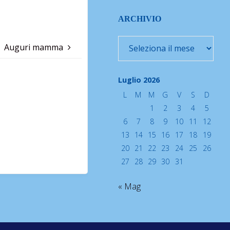
ARCHIVIO
Archivio
Auguri mamma
Luglio 2026
L
M
M
G
V
S
D
1
2
3
4
5
6
7
8
9
10
11
12
13
14
15
16
17
18
19
20
21
22
23
24
25
26
27
28
29
30
31
« Mag