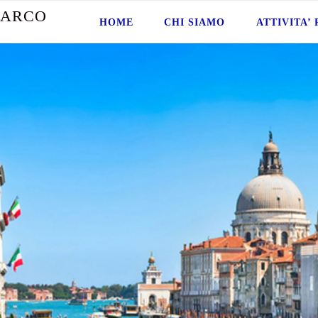
A
R
C
O
HOME
CHI SIAMO
ATTIVITA’