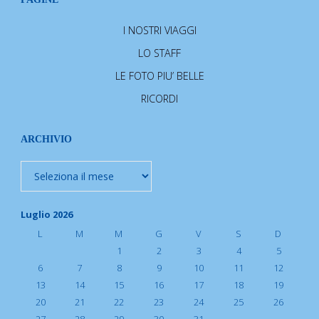
I NOSTRI VIAGGI
LO STAFF
LE FOTO PIU’ BELLE
RICORDI
ARCHIVIO
Archivio
Luglio 2026
L
M
M
G
V
S
D
1
2
3
4
5
6
7
8
9
10
11
12
13
14
15
16
17
18
19
20
21
22
23
24
25
26