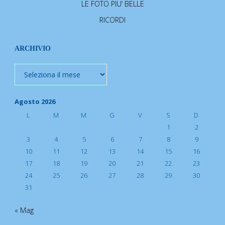
LE FOTO PIU’ BELLE
RICORDI
ARCHIVIO
Archivio
Agosto 2026
L
M
M
G
V
S
D
1
2
3
4
5
6
7
8
9
10
11
12
13
14
15
16
17
18
19
20
21
22
23
24
25
26
27
28
29
30
31
« Mag