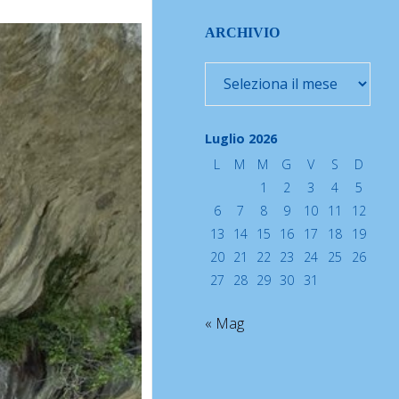
ARCHIVIO
Archivio
Luglio 2026
L
M
M
G
V
S
D
1
2
3
4
5
6
7
8
9
10
11
12
13
14
15
16
17
18
19
20
21
22
23
24
25
26
27
28
29
30
31
« Mag