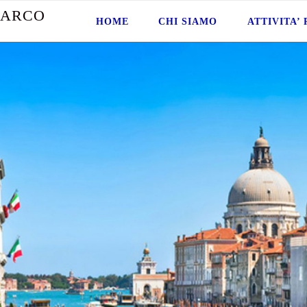
A
R
C
O
HOME
CHI SIAMO
ATTIVITA’