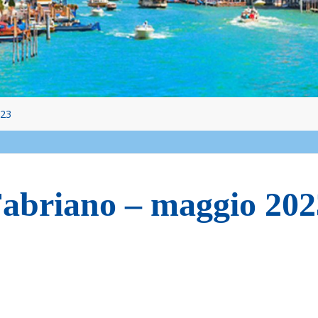
023
 Fabriano – maggio 202