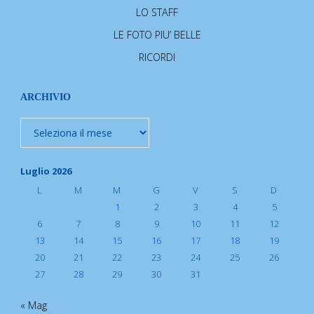
LO STAFF
LE FOTO PIU’ BELLE
RICORDI
ARCHIVIO
Archivio
Luglio 2026
L
M
M
G
V
S
D
1
2
3
4
5
6
7
8
9
10
11
12
13
14
15
16
17
18
19
20
21
22
23
24
25
26
27
28
29
30
31
« Mag