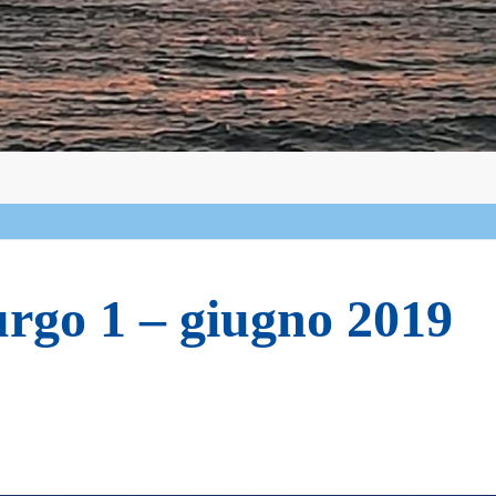
9
rgo 1 – giugno 2019