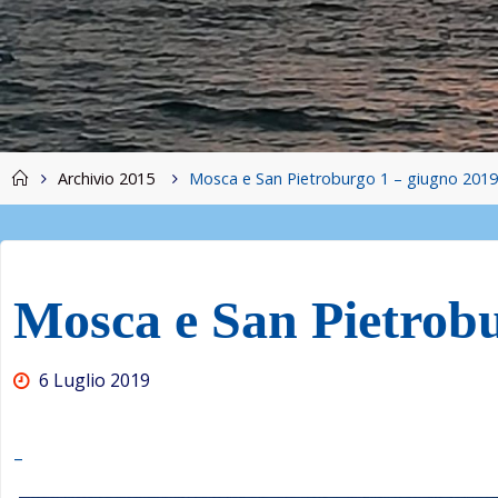
Home
Archivio 2015
Mosca e San Pietroburgo 1 – giugno 201
Mosca e San Pietrobu
6 Luglio 2019
–