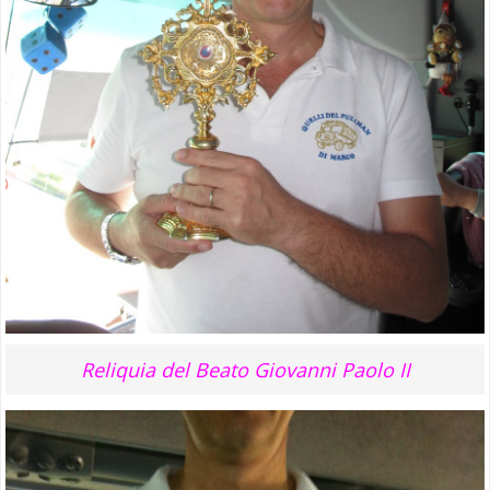
Reliquia del Beato Giovanni Paolo II