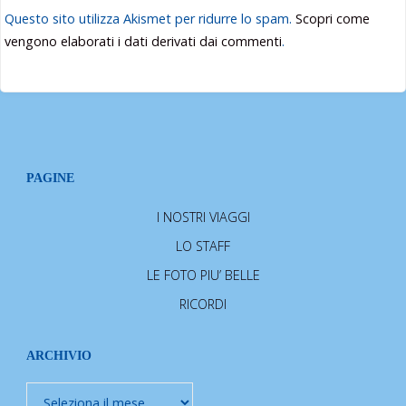
Questo sito utilizza Akismet per ridurre lo spam.
Scopri come
vengono elaborati i dati derivati dai commenti
.
PAGINE
I NOSTRI VIAGGI
LO STAFF
LE FOTO PIU’ BELLE
RICORDI
ARCHIVIO
Archivio