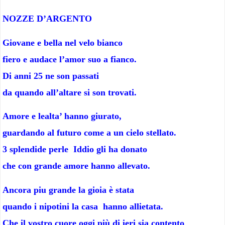
NOZZE D’ARGENTO
Giovane e bella nel velo bianco
fiero e audace l’amor suo a fianco.
Di anni 25 ne son passati
da quando all’altare si son trovati.
Amore e lealta’ hanno giurato,
guardando al futuro come a un cielo stellato.
3 splendide perle Iddio gli ha donato
che con grande amore hanno allevato.
Ancora piu grande la gioia è stata
quando i nipotini la casa hanno allietata.
Che il vostro cuore oggi più di ieri sia contento