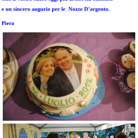
e un sincero augurio per le Nozze D’argento.
Piera