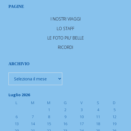
PAGINE
I NOSTRI VIAGGI
LO STAFF
LE FOTO PIU’ BELLE
RICORDI
ARCHIVIO
Archivio
Luglio 2026
L
M
M
G
V
S
D
1
2
3
4
5
6
7
8
9
10
11
12
13
14
15
16
17
18
19
20
21
22
23
24
25
26