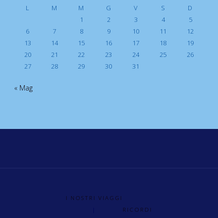
L
M
M
G
V
S
D
1
2
3
4
5
6
7
8
9
10
11
12
13
14
15
16
17
18
19
20
21
22
23
24
25
26
27
28
29
30
31
« Mag
I NOSTRI VIAGGI
|
RICORDI