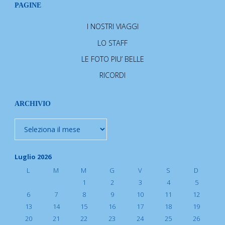
PAGINE
I NOSTRI VIAGGI
LO STAFF
LE FOTO PIU’ BELLE
RICORDI
ARCHIVIO
Archivio
Luglio 2026
L
M
M
G
V
S
D
1
2
3
4
5
6
7
8
9
10
11
12
13
14
15
16
17
18
19
20
21
22
23
24
25
26