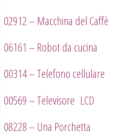
02912 – Macchina del Caffè
06161 – Robot da cucina
00314 – Telefono cellulare
00569 – Televisore LCD
08228 – Una Porchetta