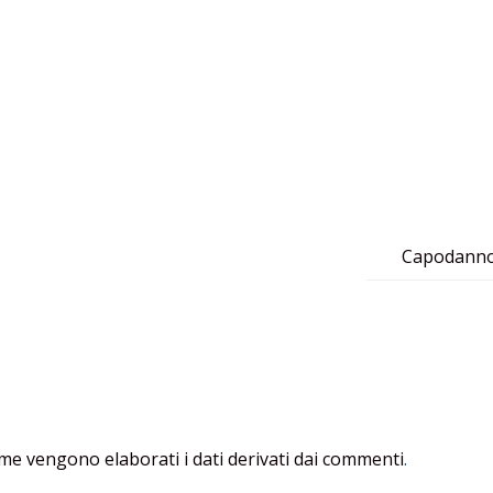
Capodanno 
me vengono elaborati i dati derivati dai commenti
.