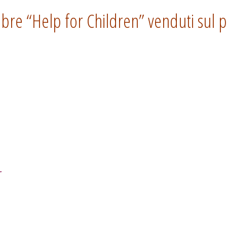
mbre “Help for Children” venduti sul 
r