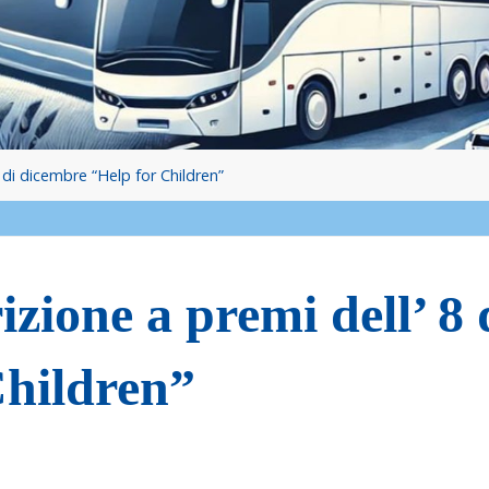
 di dicembre “Help for Children”
izione a premi dell’ 8 
Children”