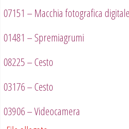
07151 – Macchia fotografica digita
01481 – Spremiagrumi
08225 – Cesto
03176 – Cesto
03906 – Videocamera