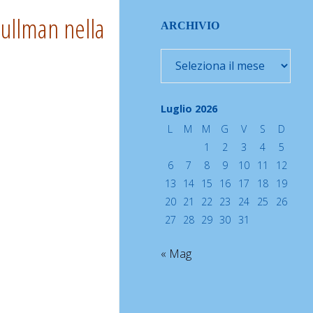
pullman nella
ARCHIVIO
Archivio
Luglio 2026
L
M
M
G
V
S
D
1
2
3
4
5
6
7
8
9
10
11
12
13
14
15
16
17
18
19
20
21
22
23
24
25
26
27
28
29
30
31
« Mag